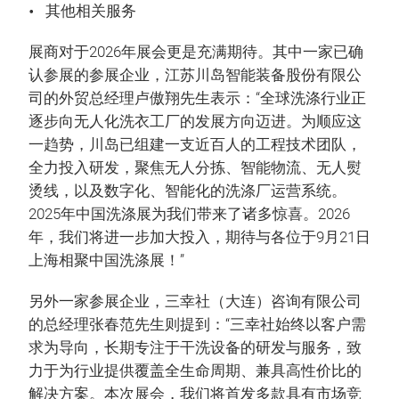
其他相关服务
展商对于2026年展会更是充满期待。其中一家已确
认参展的参展企业，江苏川岛智能装备股份有限公
司的外贸总经理卢傲翔先生表示：“全球洗涤行业正
逐步向无人化洗衣工厂的发展方向迈进。为顺应这
一趋势，川岛已组建一支近百人的工程技术团队，
全力投入研发，聚焦无人分拣、智能物流、无人熨
烫线，以及数字化、智能化的洗涤厂运营系统。
2025年中国洗涤展为我们带来了诸多惊喜。2026
年，我们将进一步加大投入，期待与各位于9月21日
上海相聚中国洗涤展！”
另外一家参展企业，三幸社（大连）咨询有限公司
的总经理张春范先生则提到：“三幸社始终以客户需
求为导向，长期专注于干洗设备的研发与服务，致
力于为行业提供覆盖全生命周期、兼具高性价比的
解决方案。本次展会，我们将首发多款具有市场竞