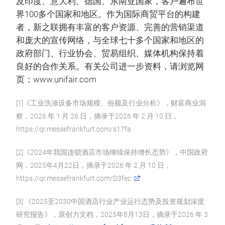
及印度、意大利、德国、东南亚国家，客户遍布世
界100多个国家和地区。作为国际商贸平台的构建
者，新之联拥有丰富的客户资源、完善的营销渠道
和庞大的宣传网络，与全球七十多个国家和地区的
政府部门、行业协会、贸易组织、媒体机构保持着
良好的合作关系。有关公司进一步资料，请浏览网
页：www.unifair.com
[1]《工业洗涤设备市场规模、份额及行业分析》，财富商业洞
察，2026 年 1 月 26 日，摘录于2026 年 2 月 10 日，
https://qr.messefrankfurt.com/s17fa
[2]《2024年我国连锁酒店市场继续保持增长态势》，中国政府
网，2025年4月22日，摘录于2026 年 2 月 10 日，
https://qr.messefrankfurt.com/D3fec
[3] 《2025至2030中国酒店行业产业运行态势及投资规划深度
研究报告》，原创力文档，2025年8月13日，摘录于2026 年 3