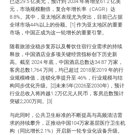
已达29.5 亿美元，预计到 2034 年将增至61.2 亿美
元，市场规模翻倍，复合年增长率（CAGR）达
8.8%。其中，亚太地区表现尤为突出，目前已占据
全球市场44%以上的份额。[1] 作为亚太地区的重要
市场，中国正成为这一轮增长的重要引擎。
随着旅游业稳步复苏以及餐饮住宿行业需求的持续
释放，中国酒店业多项关键经营指标创下历史新
高。截至 2024 年底，中国酒店总数达34.87 万家，
客房总数1,764 万间，均已超过 2018至2019 年的行
业规模峰值，连锁化率提升至 46%，行业规模与结
构同步优化升级。[2]未来5年(2026至2030年)，预计
行业总收入将跨越1.2万亿元人民币，客房总数预计
突破2,200万间。[3]
与此同时，公共卫生标准的不断提高与高频清洁需
求的持续攀升，正推动中国104万家基层医疗卫生机
构（同比增长2.1%）开启新一轮专业化设备升级。