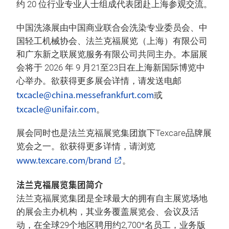
约 20 位行业专业人士组成代表团赴上海参观交流。
中国洗涤展由中国商业联合会洗染专业委员会、中
国轻工机械协会、法兰克福展览（上海）有限公司
和广东新之联展览服务有限公司共同主办。本届展
会将于 2026 年 9 月21至23日在上海新国际博览中
心举办。欲获得更多展会详情，请发送电邮
txcacle@china.messefrankfurt.com
或
txcacle@unifair.com
。
展会同时也是法兰克福展览集团旗下Texcare品牌展
览会之一。欲获得更多详情，请浏览
www.texcare.com/brand
。
法兰克福展览集团简介
法兰克福展览集团是全球最大的拥有自主展览场地
的展会主办机构，其业务覆盖展览会、会议及活
动，在全球29个地区聘用约2,700*名员工，业务版