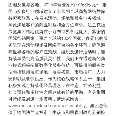
图遍及世界各地。2025年营业额约7.66亿欧元*，集
团与众多行业领域建立了丰富的全球商贸网络并保
持紧密联系，在展览活动、场地和服务业务领域，
高效满足客户的商业利益和全方位需求。法兰克福
展览集团核心优势在于遍布世界各地庞大、紧密的
国际行销网络，覆盖全球约180个国家。多元化的服
务呈现在活动现场及网络平台的各个环节，确保遍
布世界各地的客户在策划、组织及进行活动时，能
持续享受到高品质及灵活性。我们正在通过新的商
业模式积极拓展数字化服务范畴，可提供的服务类
型包括租用展览场地、展会搭建、市场推广、人力
安排以及餐饮供应。作为核心战略体系之一，集团
积极实践可持续化经营理念，在生态、经济利益、
社会责任和多样性之间达成有益的平衡。有关集团
可持续发展进一步资料，请浏览网页：
www.messefrankfurt.com/sustainability。集团总部
位于德国法兰克福市，由该市和黑森州政府分别控