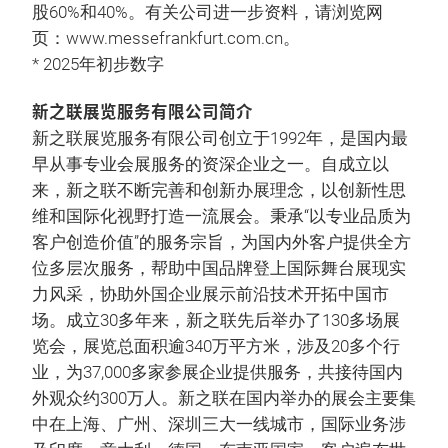
股60%和40%。有关公司进一步资料，请浏览网
页：www.messefrankfurt.com.cn。
* 2025年初步数字
新之联展览服务有限公司简介
新之联展览服务有限公司创立于1992年，是国内最
早从事专业会展服务的资深企业之一。自成立以
来，新之联不断完善和创新办展理念，以创新性思
维和国际化视野打造一流展会。秉承“以专业品质为
客户创造价值”的服务宗旨，为国内外客户提供全方
位多层次服务，帮助中国品牌登上国际舞台展现实
力风采，协助外国企业展示前沿技术开拓中国市
场。成立30多年来，新之联先后举办了130多场展
览会，展览总面积逾340万平方米，涉及20多个行
业，为37,000多家参展企业提供服务，共接待国内
外观众约300万人。新之联在国内举办的展会主要集
中在上海、广州、深圳三大一线城市，国际业务涉