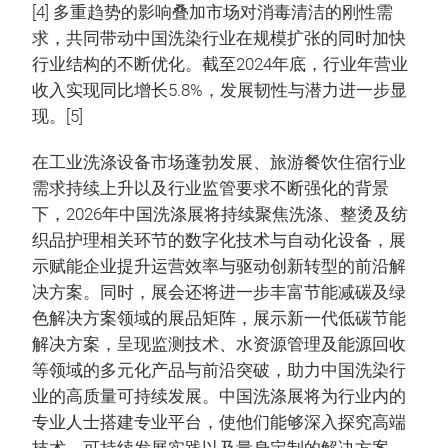
[4] 多重趋势的影响叠加市场对消毒清洁的刚性需
求，共同带动中国洗染行业在规模扩张的同时加快
行业结构的不断优化。截至2024年底，行业年营业
收入实现同比增长5.8%，发展韧性与潜力进一步显
现。[5]
在工业洗涤设备市场蓬勃发展、旅游餐饮住宿行业
需求持续上升以及行业监管要求不断强化的背景
下，2026年中国洗涤展将持续聚焦洗涤、整烫及纺
织品护理相关环节的数字化技术与自动化设备，展
示赋能企业提升运营效率与驱动创新转型的前沿解
决方案。同时，展会还将进一步丰富节能减碳及绿
色解决方案领域的展品矩阵，展示新一代低碳节能
解决方案，呈现监测技术、水资源管理及能源回收
等领域的多元化产品与前沿突破，助力中国洗染行
业的高质量可持续发展。中国洗涤展将为行业内的
专业人士搭建专业平台，使他们能够深入探究高端