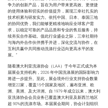
争力的创新产品，旨在为用户带来更高效、更便捷
的使用体验和切实的价值提升，展现三幸社扎实的
技术积累与研发实力。依托中国、日本、泰国三地
的协同优势，我们能够更精准地响应全球客户需
求，以稳定可靠的产品品质和专业的售后服务，持
续夯实合作基础。值此行业盛会之际，三幸社期待
与海内外合作伙伴携手并进，深化交流与协作，在
互利共赢中共同推动洗涤行业迈向更高水平的发
展。”
随着澳大利亚洗涤协会（LAA）于今年正式成为本
届展会支持机构，2026 年中国洗涤展的国际影响力
将进一步提升。至此，展会境外行业支持协会数量
增至22家，覆盖15个国家及地区，遍布亚洲、欧
洲、美洲、及大洋洲。自 1979 年成立以来，澳大利
亚洗涤协会会员业务已覆盖澳大利亚及新西兰地区
超 90%的洗涤市场。本届展会期间，协会计划组织