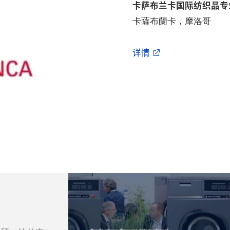
卡萨布兰卡国际纺织品专
卡薩布蘭卡，摩洛哥
详情