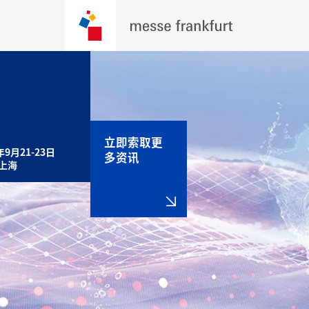
立即索取更
年9月21-23日

多资讯
 上海