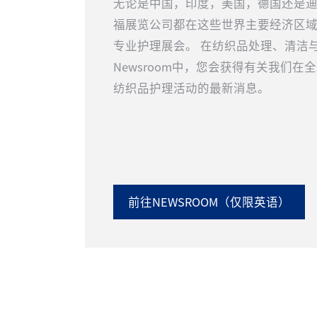
无论是中国，印度，美国，德国还是
福展览公司都在这些世界主要经济区
专业护理展会。 在纺织品处理、清洁
Newsroom中，您会获得有关我们在
纺织品护理活动的最新消息。
前往NEWSROOM（仅限英语）