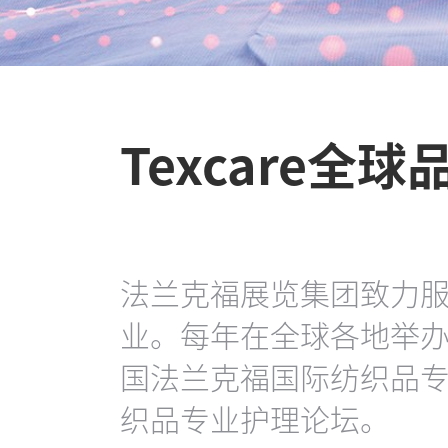
Texcare全
法兰克福展览集团致力
业。每年在全球各地举
国法兰克福国际纺织品
织品专业护理论坛。