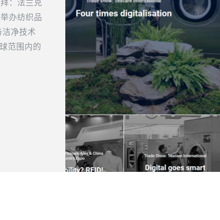
迪拜：法兰克
域举办纺织品
与洁净技术
全球范围内的