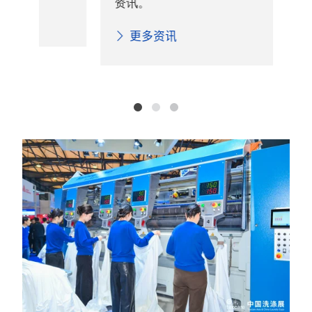
资讯。
展
息
更多资讯