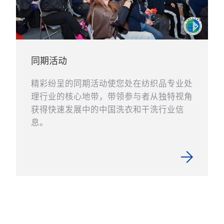
同期活动
精彩纷呈的同期活动使您处在纺织品专业处
理行业的核心地带，带领参与者从独特视角
获得快速发展中的中国洗衣和干洗行业信
息。