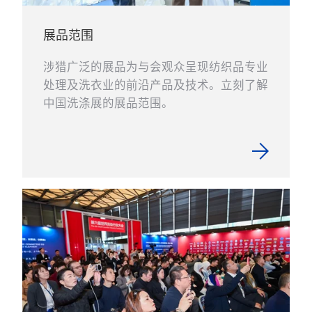
展品范围
涉猎广泛的展品为与会观众呈现纺织品专业
处理及洗衣业的前沿产品及技术。立刻了解
中国洗涤展的展品范围。