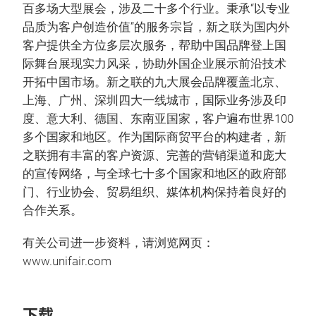
百多场大型展会，涉及二十多个行业。秉承“以专业
品质为客户创造价值”的服务宗旨，新之联为国内外
客户提供全方位多层次服务，帮助中国品牌登上国
际舞台展现实力风采，协助外国企业展示前沿技术
开拓中国市场。新之联的九大展会品牌覆盖北京、
上海、广州、深圳四大一线城市，国际业务涉及印
度、意大利、德国、东南亚国家，客户遍布世界100
多个国家和地区。作为国际商贸平台的构建者，新
之联拥有丰富的客户资源、完善的营销渠道和庞大
的宣传网络，与全球七十多个国家和地区的政府部
门、行业协会、贸易组织、媒体机构保持着良好的
合作关系。
有关公司进一步资料，请浏览网页：
www.unifair.com
下载