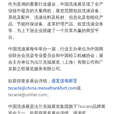
作为亚洲的重要行业盛会，中国洗涤展呈现了全产
业链中蕴含的大量商机，展览范围包括洗涤设备、
系统及配件、洗涤化料及耗材、信息化及智能化产
品、节能环保设备、皮革护理产品、租赁洗涤业务
等，为上下游企业搭建了一个共享共赢的商贸平
台。
中国洗涤展每年举办一届，行业主办单位为中国商
业联合会洗染专业委员会和中国轻工机械协会；展
会主办单位为法兰克福展览（上海）有限公司和广
东新之联展览服务有限公司。
请发送电邮至
欲获得更多展会详情，
txcacle@china.messefrankfurt.com
或
txcacle@unifair.com。
中国洗涤展是法兰克福展览集团旗下Texcare品牌展
览会之一，欲获得更多展会详情，请浏览